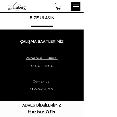
BİZE ULAŞIN
ÇALIŞMA SAATLERİMİZ
Pazartesi - Cuma
10:00-18:00
Cumartesi
11:00-14:00
ADRES BİLGİLERİMİZ
Merkez Ofis