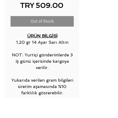
Price
TRY 509.00
Out of Stock
ÜRÜN BİLGİSİ
1,20 gr 14 Ayar Sarı Altın
NOT: Yurtiçi gönderimlerde 3
iş günü içerisinde kargoya
verilir.
Yukarıda verilen gram bilgileri
üretim aşamasında %10
farklılık gösterebilir.