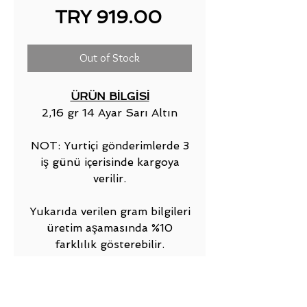
Price
TRY 919.00
Out of Stock
ÜRÜN BİLGİSİ
2,16 gr 14 Ayar Sarı Altın
NOT: Yurtiçi gönderimlerde 3
iş günü içerisinde kargoya
verilir.
Yukarıda verilen gram bilgileri
üretim aşamasında %10
farklılık gösterebilir.