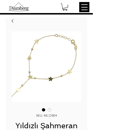
SKU: ML15804
Yıldızlı Şahmeran