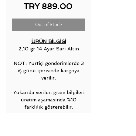
Price
TRY 889.00
Out of Stock
ÜRÜN BİLGİSİ
2,10 gr 14 Ayar Sarı Altın
NOT: Yurtiçi gönderimlerde 3
iş günü içerisinde kargoya
verilir.
Yukarıda verilen gram bilgileri
üretim aşamasında %10
farklılık gösterebilir.