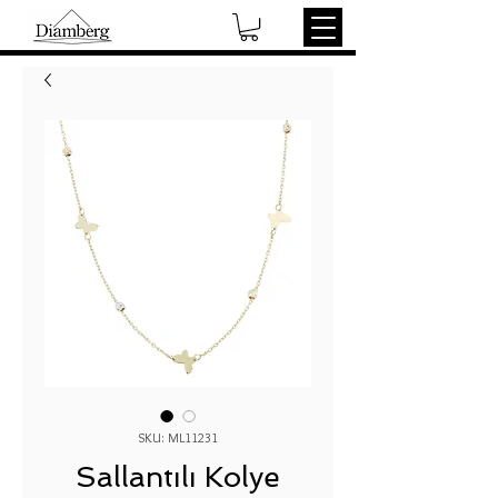
SKU: ML11231
Sallantılı Kolye