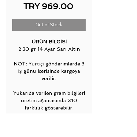
Price
TRY 969.00
Out of Stock
ÜRÜN BİLGİSİ
2,30 gr 14 Ayar Sarı Altın
NOT: Yurtiçi gönderimlerde 3
iş günü içerisinde kargoya
verilir.
Yukarıda verilen gram bilgileri
üretim aşamasında %10
farklılık gösterebilir.