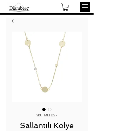
SKU: ML11227
Sallantılı Kolye