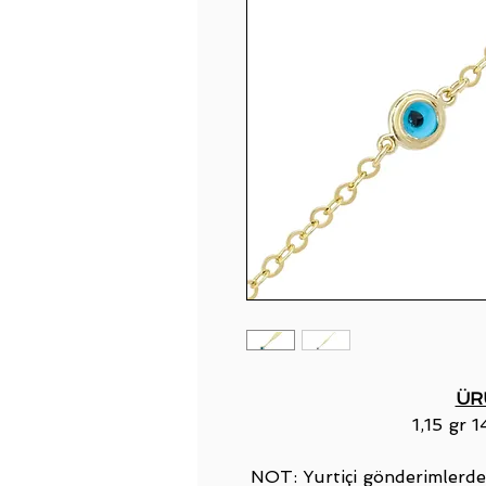
ÜR
1,15 gr 1
NOT: Yurtiçi gönderimlerde 3