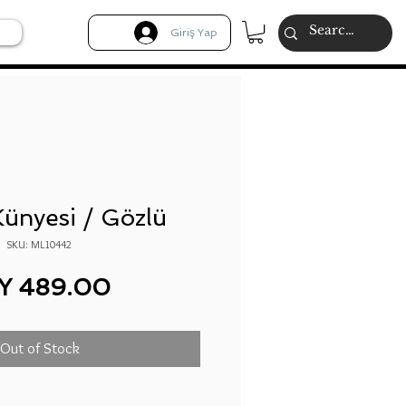
Giriş Yap
ünyesi / Gözlü
SKU: ML10442
Price
Y 489.00
Out of Stock