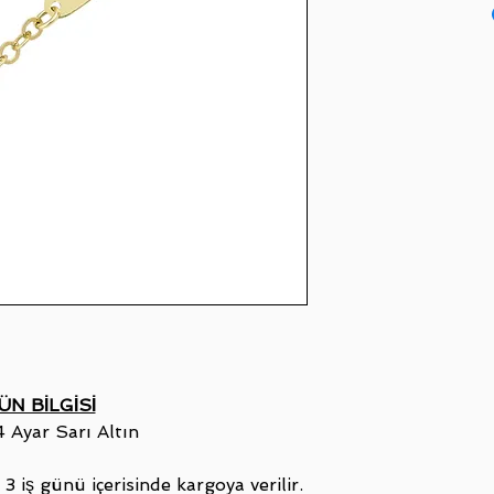
ÜN BİLGİSİ
4 Ayar Sarı Altın
 iş günü içerisinde kargoya verilir.